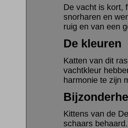
De vacht is kort, 
snorharen en wen
ruig en van een g
De kleuren
Katten van dit r
vachtkleur hebben
harmonie te zijn 
Bijzonderh
Kittens van de D
schaars behaard. 