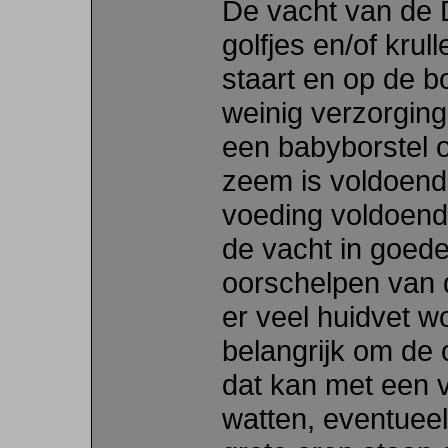
De vacht van de D
golfjes en/of krull
staart en op de b
weinig verzorging
een babyborstel o
zeem is voldoende
voeding voldoend
de vacht in goede
oorschelpen van d
er veel huidvet w
belangrijk om de
dat kan met een v
watten, eventueel