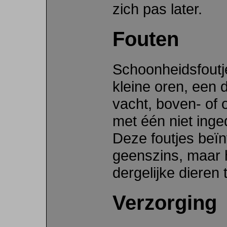
zich pas later.
Fouten
Schoonheidsfoutjes
kleine oren, een 
vacht, boven- of 
met één niet inge
Deze foutjes beï
geenszins, maar h
dergelijke dieren 
Verzorging